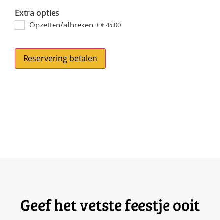
Extra opties
Opzetten/afbreken
+
€
45,00
Reservering betalen
Geef het
vetste feestje ooit