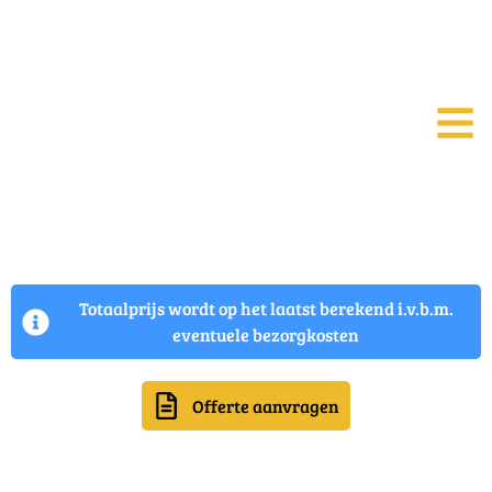
Totaalprijs wordt op het laatst berekend i.v.b.m.
eventuele bezorgkosten
Offerte aanvragen