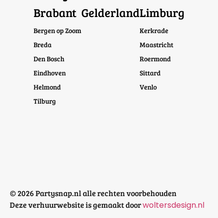
Brabant
Gelderland
Limburg
Bergen op Zoom
Kerkrade
Breda
Maastricht
Den Bosch
Roermond
Eindhoven
Sittard
Helmond
Venlo
Tilburg
© 2026 Partysnap.nl alle rechten voorbehouden
Deze verhuurwebsite is gemaakt door
woltersdesign.nl