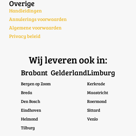
Overige
Handleidingen
Annulerings voorwaarden
Algemene voorwaarden
Privacy beleid
Wij leveren ook in:
Brabant
Gelderland
Limburg
Bergen op Zoom
Kerkrade
Breda
Maastricht
Den Bosch
Roermond
Eindhoven
Sittard
Helmond
Venlo
Tilburg